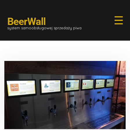
BeerWall
system samoobsługowej sprzedaży piwa