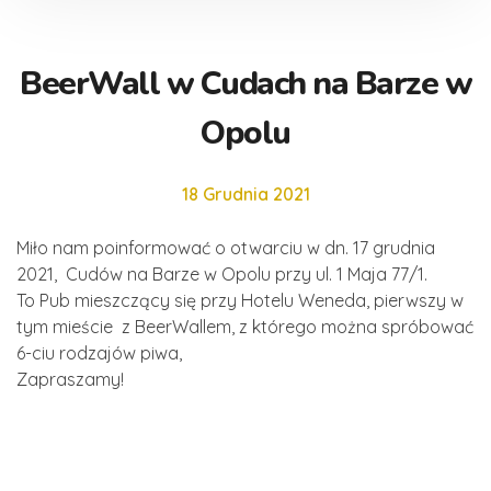
BeerWall w Cudach na Barze w
Opolu
18 Grudnia 2021
Miło nam poinformować o otwarciu w dn. 17 grudnia
2021, Cudów na Barze w Opolu przy ul. 1 Maja 77/1.
To Pub mieszczący się przy Hotelu Weneda, pierwszy w
tym mieście z BeerWallem, z którego można spróbować
6-ciu rodzajów piwa,
Zapraszamy!