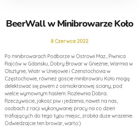
BeerWall w Minibrowarze Koło
8 Czerwca 2022
Po minibrowarach Podborze w Ostrowii Maz., Piwnica
Rajców w Gdańsku, Dobry Browar w Gnieźnie, Warmia w
Olsztynie, Wiatr w Uniejowie i Czenstochovia w
Częstochowie, również goście minibrowaru Koło mogą
delektować się piwem z ośmiokranowej ściany, pod
wielce wymownym hasłem: Rozlewnia Dobra.
Rzeczywiście, jakość piw i jedzenia, nawet na nas,
osobach z racji wykonywanej pracy na co dzień
trafiających do tego typu miejsc, zrobiła duże wrażenie.
Odwiedzajcie ten browar, warto:)