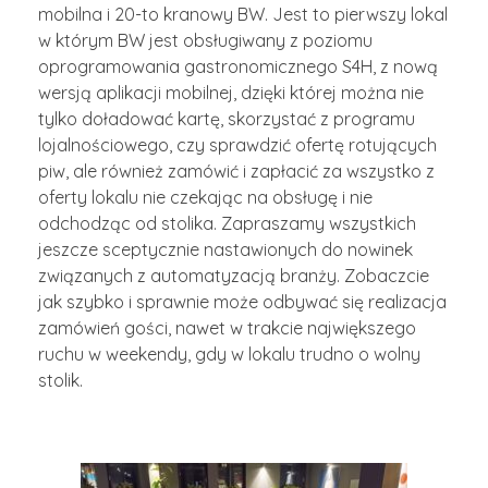
mobilna i 20-to kranowy BW. Jest to pierwszy lokal
w którym BW jest obsługiwany z poziomu
oprogramowania gastronomicznego S4H, z nową
wersją aplikacji mobilnej, dzięki której można nie
tylko doładować kartę, skorzystać z programu
lojalnościowego, czy sprawdzić ofertę rotujących
piw, ale również zamówić i zapłacić za wszystko z
oferty lokalu nie czekając na obsługę i nie
odchodząc od stolika. Zapraszamy wszystkich
jeszcze sceptycznie nastawionych do nowinek
związanych z automatyzacją branży. Zobaczcie
jak szybko i sprawnie może odbywać się realizacja
zamówień gości, nawet w trakcie największego
ruchu w weekendy, gdy w lokalu trudno o wolny
stolik.