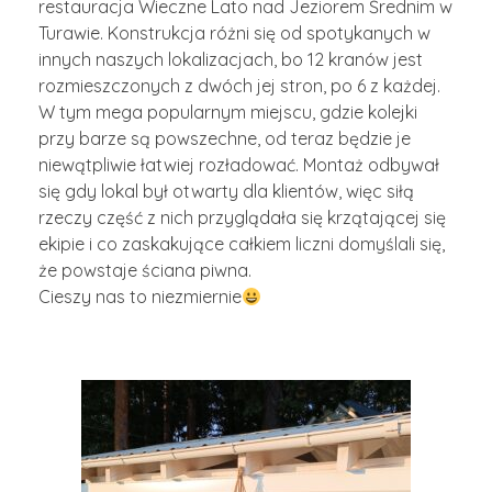
restauracja Wieczne Lato nad Jeziorem Średnim w
Turawie. Konstrukcja różni się od spotykanych w
innych naszych lokalizacjach, bo 12 kranów jest
rozmieszczonych z dwóch jej stron, po 6 z każdej.
W tym mega popularnym miejscu, gdzie kolejki
przy barze są powszechne, od teraz będzie je
niewątpliwie łatwiej rozładować. Montaż odbywał
się gdy lokal był otwarty dla klientów, więc siłą
rzeczy część z nich przyglądała się krzątającej się
ekipie i co zaskakujące całkiem liczni domyślali się,
że powstaje ściana piwna.
Cieszy nas to niezmiernie