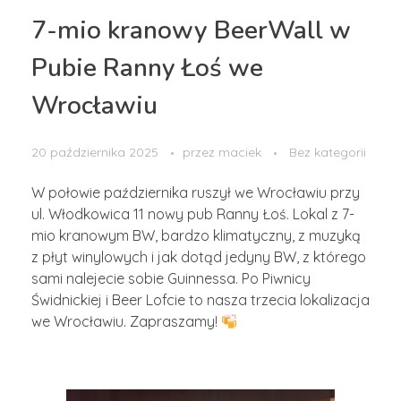
7-mio kranowy BeerWall w
Pubie Ranny Łoś we
Wrocławiu
20 października 2025
przez
maciek
Bez kategorii
W połowie października ruszył we Wrocławiu przy
ul. Włodkowica 11 nowy pub Ranny Łoś. Lokal z 7-
mio kranowym BW, bardzo klimatyczny, z muzyką
z płyt winylowych i jak dotąd jedyny BW, z którego
sami nalejecie sobie Guinnessa. Po Piwnicy
Świdnickiej i Beer Lofcie to nasza trzecia lokalizacja
we Wrocławiu. Zapraszamy!