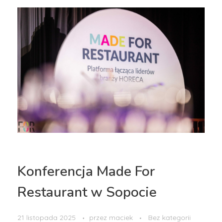
Konferencja Made For
Restaurant w Sopocie
21 listopada 2025
przez
maciek
Bez kategorii