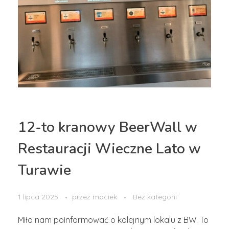
12-to kranowy BeerWall w
Restauracji Wieczne Lato w
Turawie
1 lipca 2025
przez
maciek
Bez kategorii
Miło nam poinformować o kolejnym lokalu z BW. To