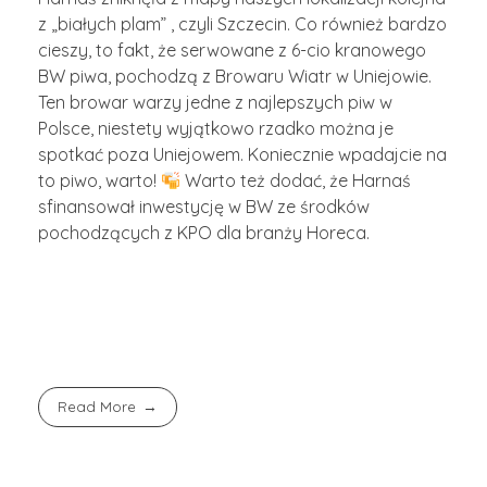
z „białych plam” , czyli Szczecin. Co również bardzo
cieszy, to fakt, że serwowane z 6-cio kranowego
BW piwa, pochodzą z Browaru Wiatr w Uniejowie.
Ten browar warzy jedne z najlepszych piw w
Polsce, niestety wyjątkowo rzadko można je
spotkać poza Uniejowem. Koniecznie wpadajcie na
to piwo, warto!
Warto też dodać, że Harnaś
sfinansował inwestycję w BW ze środków
pochodzących z KPO dla branży Horeca.
Read More