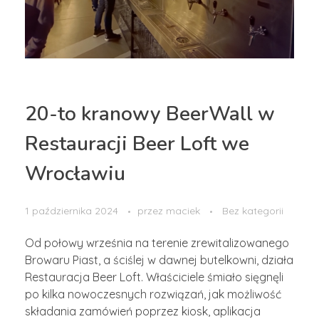
20-to kranowy BeerWall w
Restauracji Beer Loft we
Wrocławiu
1 października 2024
przez
maciek
Bez kategorii
Od połowy września na terenie zrewitalizowanego
Browaru Piast, a ściślej w dawnej butelkowni, działa
Restauracja Beer Loft. Właściciele śmiało sięgnęli
po kilka nowoczesnych rozwiązań, jak możliwość
składania zamówień poprzez kiosk, aplikacja