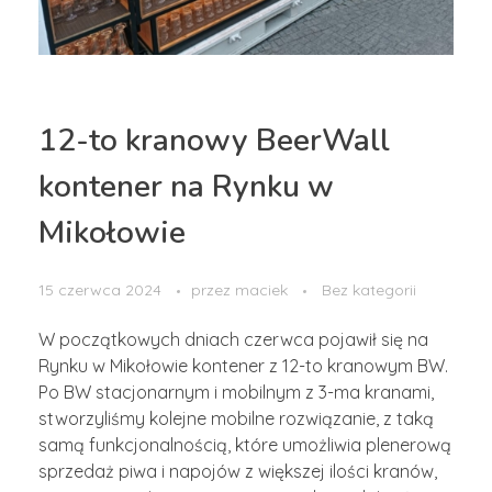
12-to kranowy BeerWall
kontener na Rynku w
Mikołowie
15 czerwca 2024
przez
maciek
Bez kategorii
W początkowych dniach czerwca pojawił się na
Rynku w Mikołowie kontener z 12-to kranowym BW.
Po BW stacjonarnym i mobilnym z 3-ma kranami,
stworzyliśmy kolejne mobilne rozwiązanie, z taką
samą funkcjonalnością, które umożliwia plenerową
sprzedaż piwa i napojów z większej ilości kranów,