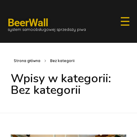
BeerWall
system samoobsługowej sprzedaży piwa
Strona główna
Bez kategorii
Wpisy w kategorii:
Bez kategorii