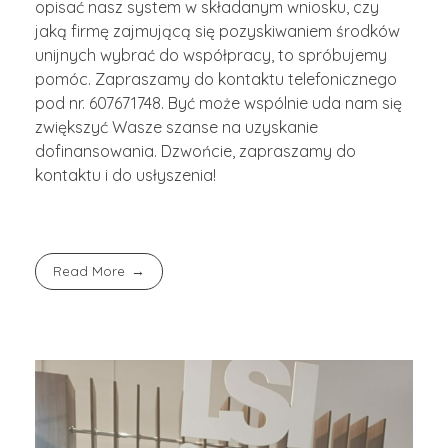
opisać nasz system w składanym wniosku, czy
jaką firmę zajmującą się pozyskiwaniem środków
unijnych wybrać do współpracy, to spróbujemy
pomóc. Zapraszamy do kontaktu telefonicznego
pod nr. 607671748. Być może wspólnie uda nam się
zwiększyć Wasze szanse na uzyskanie
dofinansowania. Dzwońcie, zapraszamy do
kontaktu i do usłyszenia!
Read More