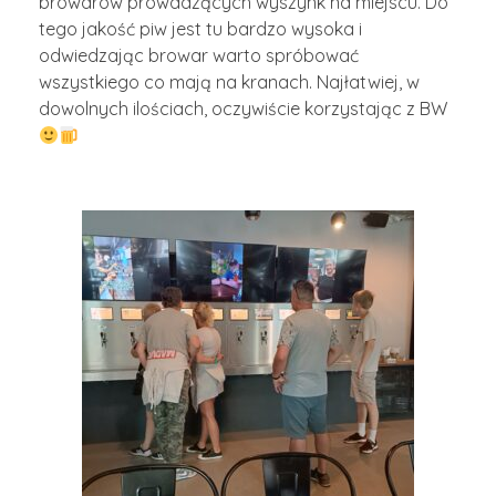
browarów prowadzących wyszynk na miejscu. Do
tego jakość piw jest tu bardzo wysoka i
odwiedzając browar warto spróbować
wszystkiego co mają na kranach. Najłatwiej, w
dowolnych ilościach, oczywiście korzystając z BW