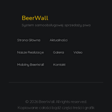
BeerWall
System samoobsługowej sprzedaży piwa
Strona Główna
Aktualności
Nasze Realizacje
Galeria
Video
Mobilny BeerWall
Kontakt
© 2026 BeerWall. All rights reserved.
Kopiowanie całości bądź części treści i grafik